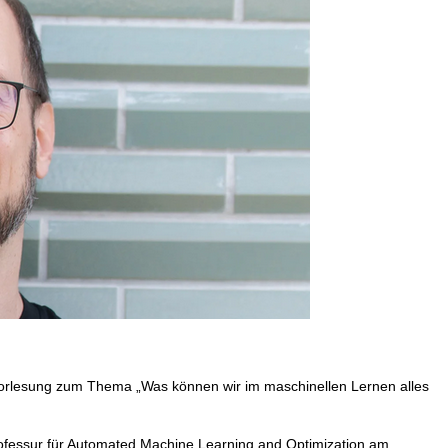
tsvorlesung zum Thema „Was können wir im maschinellen Lernen alles
ofessur für Automated Machine Learning and Optimization am