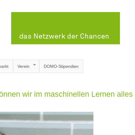
arkt
Verein
DOMO-Stipendien
können wir im maschinellen Lernen alles