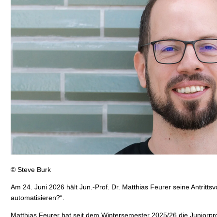
© Steve Burk
Am 24. Juni 2026 hält Jun.-Prof. Dr. Matthias Feurer seine Antrit
automatisieren?“.
Matthias Feurer hat seit dem Wintersemester 2025/26 die
Juniorpr