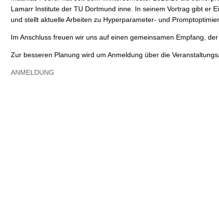
Lamarr
Institute der TU Dortmund inne. In seinem Vortrag gibt er 
und stellt aktuelle Arbeiten zu Hyperparameter- und Promptoptimi
Im Anschluss freuen wir uns auf einen gemeinsamen Empfang, der a
Zur besseren Planung wird um Anmeldung über die Veranstaltungsa
ANMELDUNG