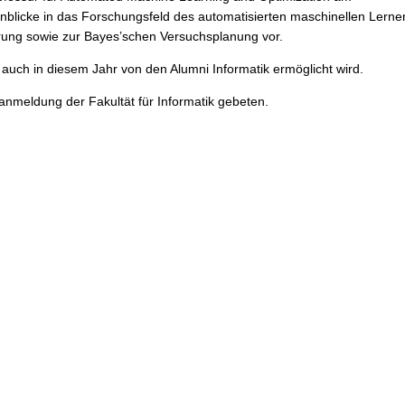
Einblicke in das Forschungsfeld des automatisierten maschinellen Lerne
erung sowie zur Bayes’schen Versuchsplanung vor.
uch in diesem Jahr von den Alumni Informatik ermöglicht wird.
nmeldung der Fakultät für Informatik gebeten.