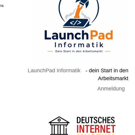
ns
LaunchPad Informatik
- dein Start in den
Arbeitsmarkt
Anmeldung