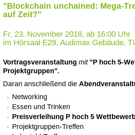
"Blockchain unchained: Mega-Tr
auf Zeit?"
Fr, 23. November 2018, ab 16:00 Uhr
im Hörsaal E29, Audimax Gebäude, 
Vortragsveranstaltung
mit
"P hoch 5-We
Projektgruppen".
Daran anschließend die
Abendveranstalt
Networking
Essen und Trinken
Preisverleihung P hoch 5 Wettbewer
Projektgruppen-Treffen