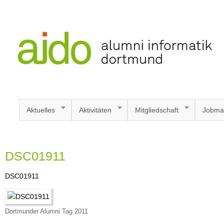
Aktuelles
Aktivitäten
Mitgliedschaft
Jobma
DSC01911
DSC01911
Dortmunder Alumni Tag 2011