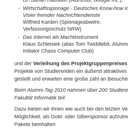
Wirtschaftsspionage - Deutsches Know-how i
Visier fremder Nachrichtendienste
Wilfried Karden (Spionageabwehr,
Verfassungsschutz NRW)
Das Internet als Machtinstrument
Klaus Schleisiek (alias Tom Twiddlebit, Alumn
Initiator Chaos Computer Club)
und der
Verleihung des Projektgruppenpreises
Projekte von Studierenden ein äußerst attrakti
gestellt und erwarten eine große zahl an Besuche
Beim Alumni-Tag 2010 nahmen über 200 Studier
Fakultät Informatik teil.
Dazu bieten wir ihnen wie auch bei den letzten Ve
Möglichkeit, als Gold- oder Silbersponsor aufzutr
Pakete beinhalten