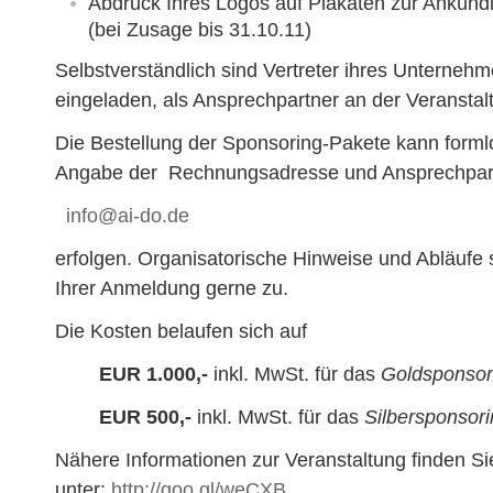
Abdruck Ihres Logos auf Plakaten zur Ankünd
(bei Zusage bis 31.10.11)
Selbstverständlich sind Vertreter ihres Unternehm
eingeladen, als Ansprechpartner an der Veranstal
Die Bestellung der Sponsoring-Pakete kann formlo
Angabe der Rechnungsadresse und Ansprechpar
info@ai-do.de
erfolgen. Organisatorische Hinweise und Abläufe
Ihrer Anmeldung gerne zu.
Die Kosten belaufen sich auf
EUR 1.000,-
inkl. MwSt. für das
Goldsponsor
EUR 500,-
inkl. MwSt. für das
Silbersponsori
Nähere Informationen zur Veranstaltung finden S
unter:
http://goo.gl/weCXB