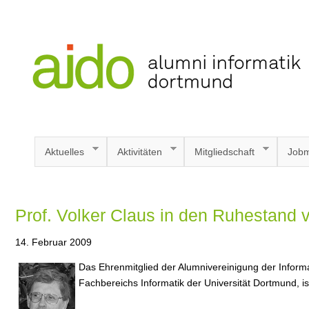
Aktuelles
Aktivitäten
Mitgliedschaft
Jobm
Prof. Volker Claus in den Ruhestand 
14. Februar 2009
Das E
hrenmitglied der Alumnivereinigung der Infor
Fachbereichs Informatik der Universität Dortmund, i