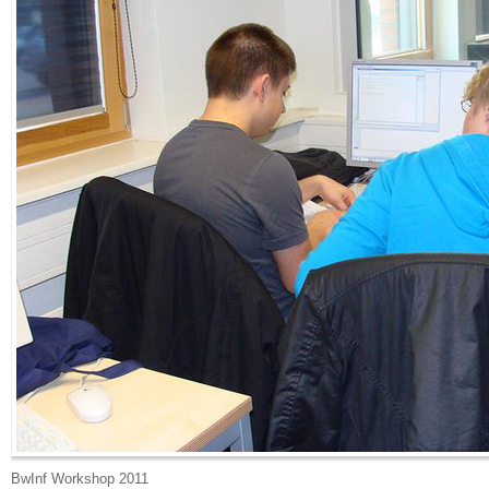
BwInf Workshop 2011