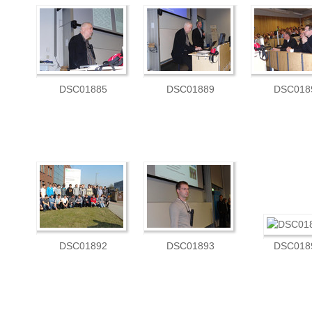
DSC01885
DSC01889
DSC018
DSC01892
DSC01893
DSC018