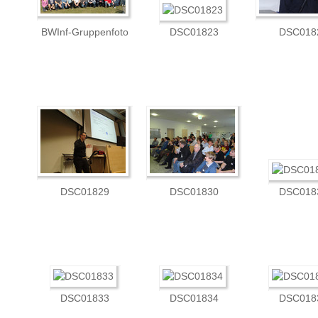
BWInf-Gruppenfoto
DSC01823
DSC018
DSC01829
DSC01830
DSC018
DSC01833
DSC01834
DSC018