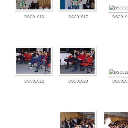
DSC01916
DSC01917
DSC019
DSC01922
DSC01923
DSC019