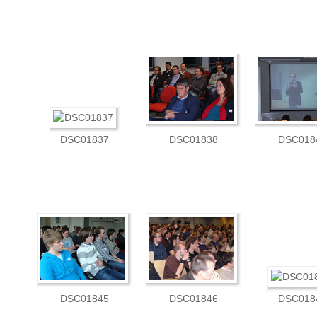
DSC01837
DSC01838
DSC018
DSC01845
DSC01846
DSC018