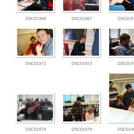
DSC01969
DSC01967
DSC019
DSC01972
DSC01973
DSC019
DSC01978
DSC01979
DSC019