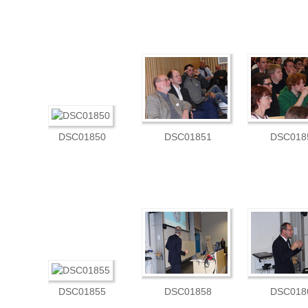
DSC01850
DSC01851
DSC018
DSC01855
DSC01858
DSC018