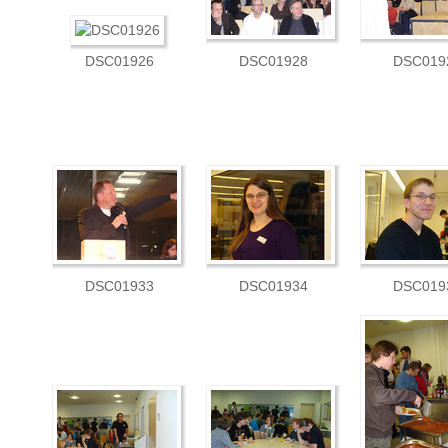
DSC01926
DSC01928
DSC019
DSC01933
DSC01934
DSC019