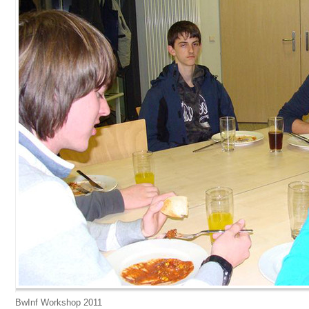
BwInf Workshop 2011