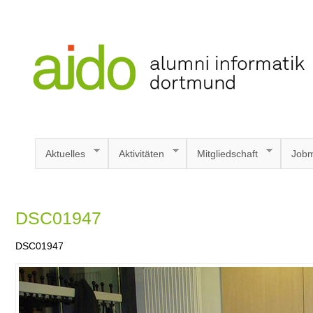
Aktuelles
Aktivitäten
Mitgliedschaft
Jobm
DSC01947
DSC01947