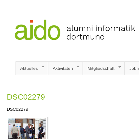
Aktuelles
Aktivitäten
Mitgliedschaft
Jobm
DSC02279
DSC02279