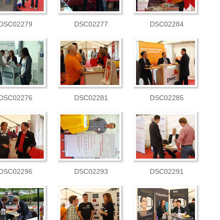
DSC02279
DSC02277
DSC02284
DSC02276
DSC02281
DSC02285
DSC02296
DSC02293
DSC02291