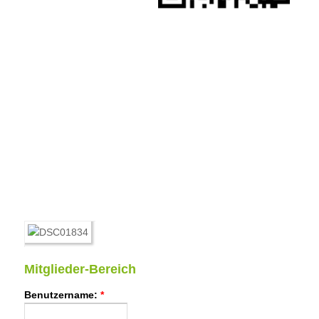
Mitglieder-Bereich
Benutzername:
*