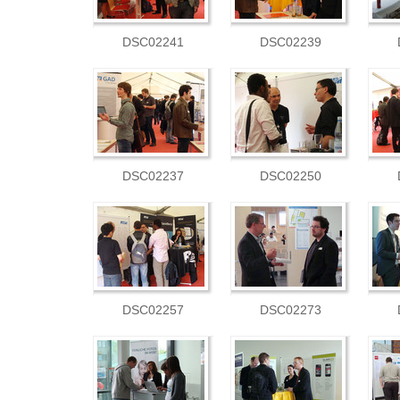
DSC02241
DSC02239
DSC02237
DSC02250
DSC02257
DSC02273