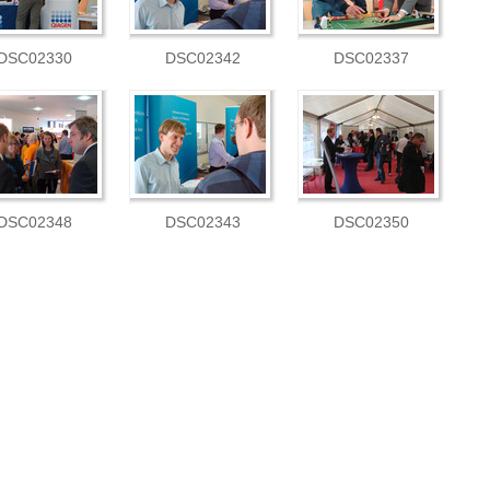
DSC02330
DSC02342
DSC02337
DSC02348
DSC02343
DSC02350