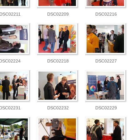
DSC02211
DSC02209
DSC02216
DSC02224
DSC02218
DSC02227
DSC02231
DSC02232
DSC02229