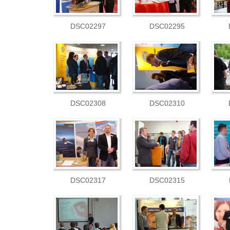
DSC02297
DSC02295
DSC02308
DSC02310
DSC02317
DSC02315