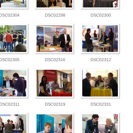
DSC02304
DSC02298
DSC02300
DSC02305
DSC02316
DSC02312
DSC02311
DSC02319
DSC02331