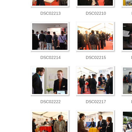
DSC02213
DSC02210
DSC02214
DSC02215
DSC02222
DSC02217