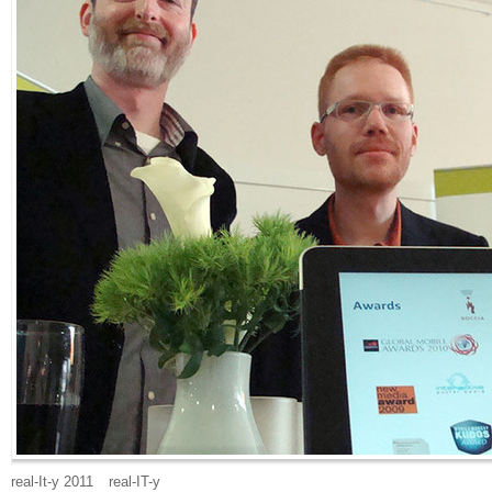
real-It-y 2011
real-IT-y