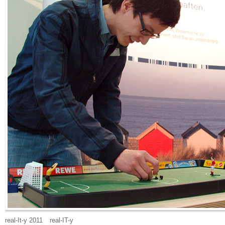
real-It-y 2011
real-IT-y