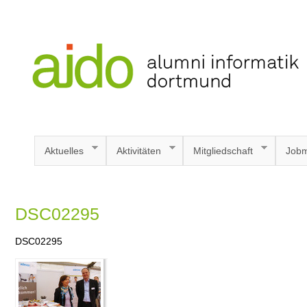
Aktuelles
Aktivitäten
Mitgliedschaft
Jobm
DSC02295
DSC02295