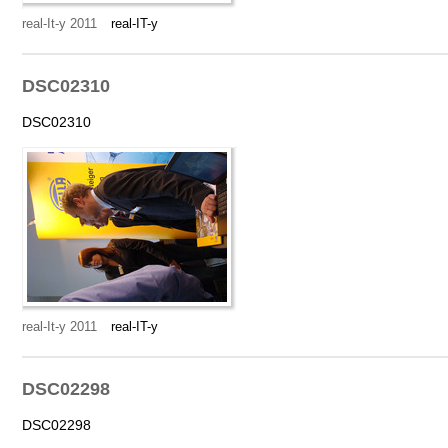
real-It-y 2011
real-IT-y
DSC02310
DSC02310
real-It-y 2011
real-IT-y
DSC02298
DSC02298