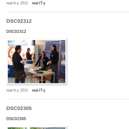
real-It-y 2011
real-IT-y
DSC02312
DSC02312
real-It-y 2011
real-IT-y
DSC02305
DSC02305