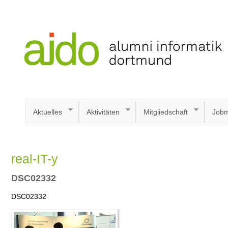
Aktuelles
Aktivitäten
Mitgliedschaft
Jobm
real-IT-y
DSC02332
DSC02332